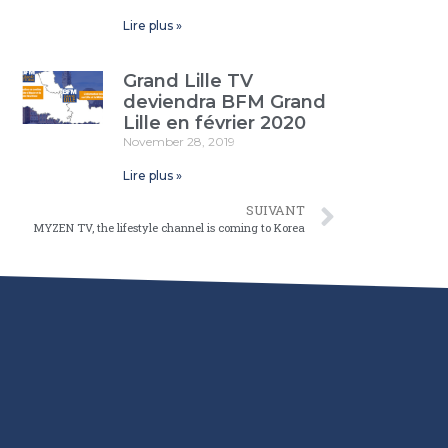
Lire plus »
Grand Lille TV
deviendra BFM Grand
Lille en février 2020
November 28, 2019
Lire plus »
SUIVANT
MYZEN TV, the lifestyle channel is coming to Korea