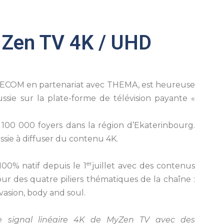
 Zen TV 4K / UHD
té SECOM en partenariat avec THEMA, est heureuse
sie sur la plate-forme de télévision payante «
100 000 foyers dans la région d’Ekaterinbourg.
ssie à diffuser du contenu 4K.
er
00% natif depuis le 1
juillet avec des contenus
r des quatre piliers thématiques de la chaîne :
vasion, body and soul.
e signal linéaire 4K de MyZen TV avec des