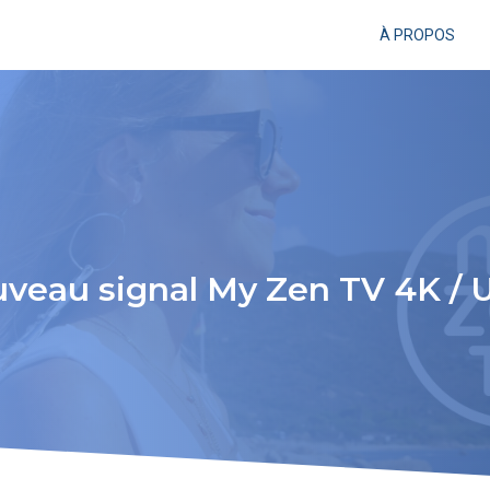
À PROPOS
veau signal My Zen TV 4K /