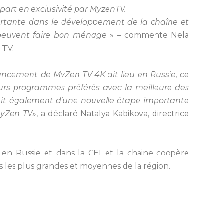
part en exclusivité par MyzenTV.
rtante dans le développement de la chaîne et
 peuvent faire bon ménage
» – commente Nela
 TV.
ncement de MyZen TV 4K ait lieu en Russie, ce
eurs programmes préférés avec la meilleure des
’agit également d’une nouvelle étape importante
MyZen TV
», a déclaré Natalya Kabikova, directrice
n Russie et dans la CEI et la chaine coopère
s les plus grandes et moyennes de la région.