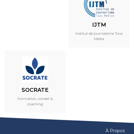
IJTM
Institut de journalisme Tous
Média
SOCRATE
Formation, conseil &
coaching
À Propos