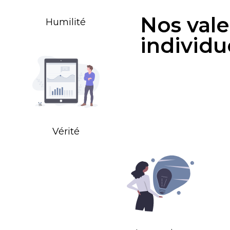
Nos vale
Humilité
individu
Vérité