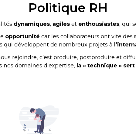
Politique RH
lités
dynamiques
,
agiles
et
enthousiastes
, qui 
ie
opportunité
car les collaborateurs ont vite des
s qui développent de nombreux projets à
l’intern
ous rejoindre, c’est produire, postproduire et dif
s nos domaines d’expertise,
la « technique » sert