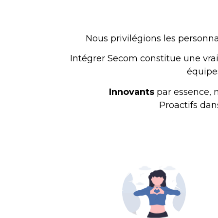
Nous privilégions les personna
Intégrer Secom constitue une vra
équipe
Innovants
par essence, n
Proactifs dan