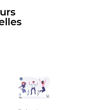
urs
elles