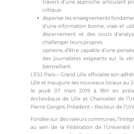
travers d’une approche articulant pr
critique.
dispense les enseignements fondamenta
d’une information bonne, vraie et utile
discernement et des cours d’analys
challenger leurs propres
opinions, d’être capable d’une pensé
des journalistes exigeants sur la vé
bienveillant.
L’ESJ Paris – Grand Lille officialise son adh
Lille et inaugure ses nouveaux locaux au 
le jeudi 07 mars 2019 à 18H en prés
Archevêque de Lille et Chancelier de l’Uni
Pierre Giorgini, Président – Recteur de l’Uni
Fondée sur des valeurs communes, l’intégrat
au sein de la Fédération de l’Université