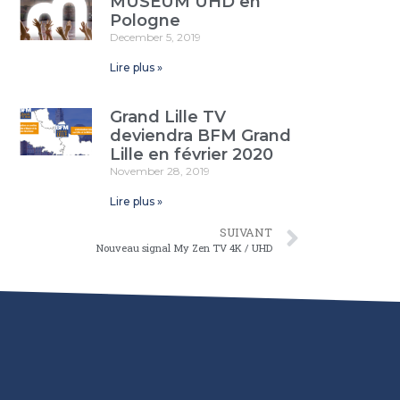
MUSEUM UHD en
Pologne
December 5, 2019
Lire plus »
Grand Lille TV
deviendra BFM Grand
Lille en février 2020
November 28, 2019
Lire plus »
SUIVANT
Nouveau signal My Zen TV 4K / UHD