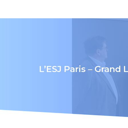
L’ESJ Paris – Grand 