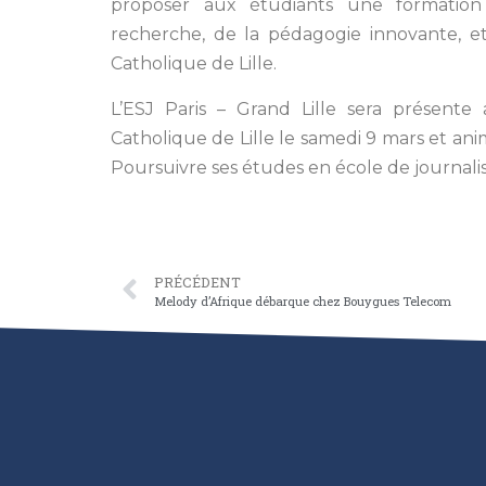
proposer aux étudiants une formation
recherche, de la pédagogie innovante, et 
Catholique de Lille.
L’ESJ Paris – Grand Lille sera présente
Catholique de Lille le samedi 9 mars et 
Poursuivre ses études en école de journali
PRÉCÉDENT
Melody d’Afrique débarque chez Bouygues Telecom