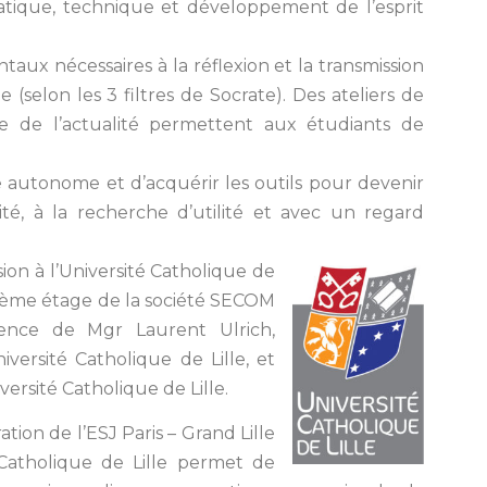
atique, technique et développement de l’esprit
ux nécessaires à la réflexion et la transmission
 (selon les 3 filtres de Socrate). Des ateliers de
e de l’actualité permettent aux étudiants de
e autonome et d’acquérir les outils pour devenir
rité, à la recherche d’utilité et avec un regard
ésion à l’Université Catholique de
2ème étage de la société SECOM
ence de Mgr Laurent Ulrich,
versité Catholique de Lille, et
versité Catholique de Lille.
ion de l’ESJ Paris – Grand Lille
 Catholique de Lille permet de