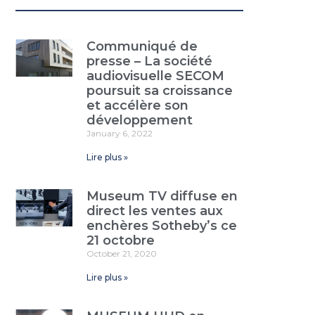
Communiqué de
presse – La société
audiovisuelle SECOM
poursuit sa croissance
et accélère son
développement
January 6, 2022
Lire plus »
Museum TV diffuse en
direct les ventes aux
enchères Sotheby’s ce
21 octobre
October 21, 2020
Lire plus »