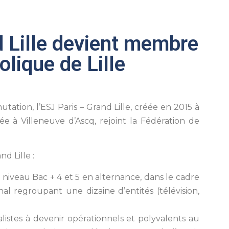
d Lille devient membre
olique de Lille
tation, l’ESJ Paris – Grand Lille, créée en 2015 à
tée à Villeneuve d’Ascq, rejoint la Fédération de
d Lille :
niveau Bac + 4 et 5 en alternance, dans le cadre
al regroupant une dizaine d’entités (télévision,
nalistes à devenir opérationnels et polyvalents au