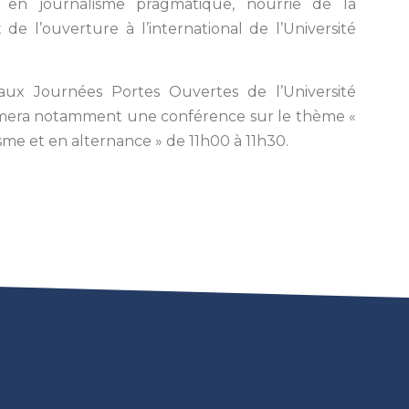
 en journalisme pragmatique, nourrie de la
de l’ouverture à l’international de l’Université
 aux Journées Portes Ouvertes de l’Université
animera notamment une conférence sur le thème «
sme et en alternance » de 11h00 à 11h30.