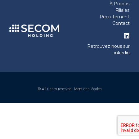
À Propos
Filiales
Recrutement
Contact
Retrouvez nous sur
Linkedin
© All rights reserved - Mentions légales